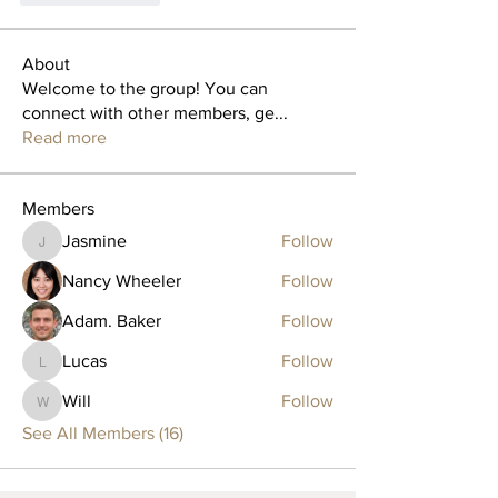
About
Welcome to the group! You can
connect with other members, ge
...
Read more
Members
Jasmine
Follow
Jasmine
Nancy Wheeler
Follow
Adam. Baker
Follow
Lucas
Follow
Lucas
Will
Follow
Will
See All Members (16)