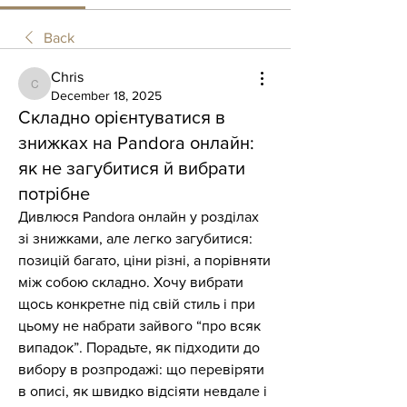
Back
Chris
Chris
December 18, 2025
Складно орієнтуватися в
знижках на Pandora онлайн:
як не загубитися й вибрати
потрібне
Дивлюся Pandora онлайн у розділах 
зі знижками, але легко загубитися: 
позицій багато, ціни різні, а порівняти 
між собою складно. Хочу вибрати 
щось конкретне під свій стиль і при 
цьому не набрати зайвого “про всяк 
випадок”. Порадьте, як підходити до 
вибору в розпродажі: що перевіряти 
в описі, як швидко відсіяти невдале і 